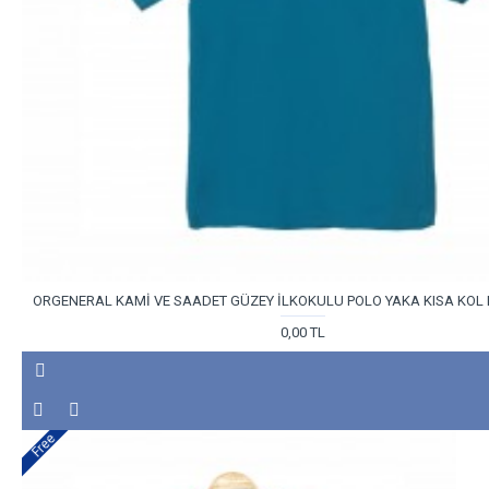
ORGENERAL KAMİ VE SAADET GÜZEY İLKOKULU POLO YAKA KISA KOL M
0,00 TL
Free