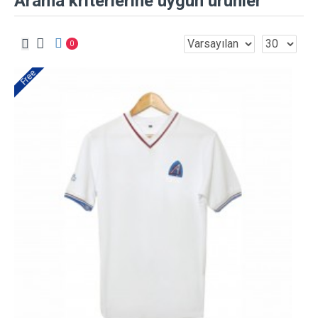
Arama kriterlerine uygun ürünler
0
Free