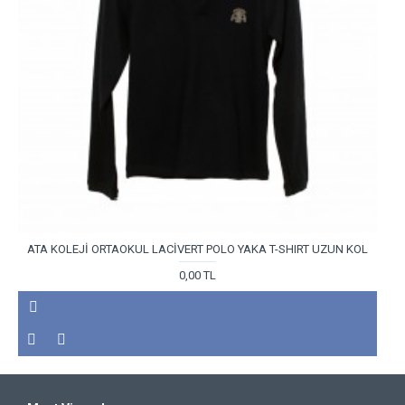
ATA KOLEJİ ORTAOKUL LACİVERT POLO YAKA T-SHIRT UZUN KOL
0,00 TL