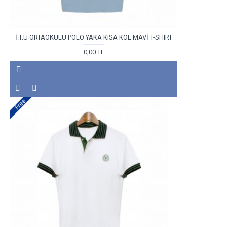
İ.T.Ü ORTAOKULU POLO YAKA KISA KOL MAVİ T-SHIRT
0,00 TL
Free