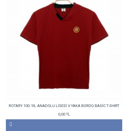
ROTARY 100. YIL ANADOLU LİSESİ V YAKA BORDO BASİC T-SHIRT
0,00 TL