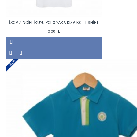
İSOV ZİNCİRLİKUYU POLO YAKA KISA KOL T-SHİRT
0,00 TL
Free