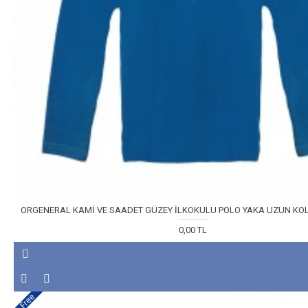
ORGENERAL KAMİ VE SAADET GÜZEY İLKOKULU POLO YAKA UZUN KOL 
0,00 TL
Free