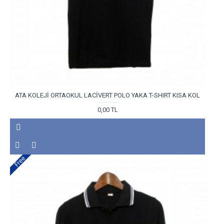
ATA KOLEJİ ORTAOKUL LACİVERT POLO YAKA T-SHIRT KISA KOL
0,00 TL
Free