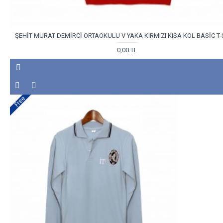
ŞEHİT MURAT DEMİRCİ ORTAOKULU V YAKA KIRMIZI KISA KOL BASİC T-
0,00 TL
Free