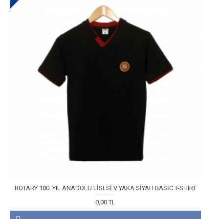
ROTARY 100. YIL ANADOLU LİSESİ V YAKA SİYAH BASİC T-SHIRT
0,00 TL