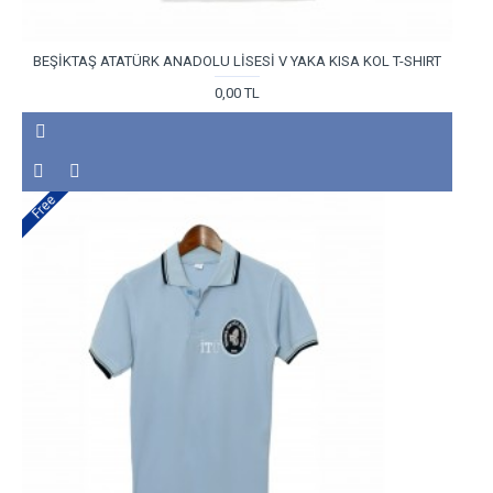
BEŞİKTAŞ ATATÜRK ANADOLU LİSESİ V YAKA KISA KOL T-SHIRT
0,00 TL
Free