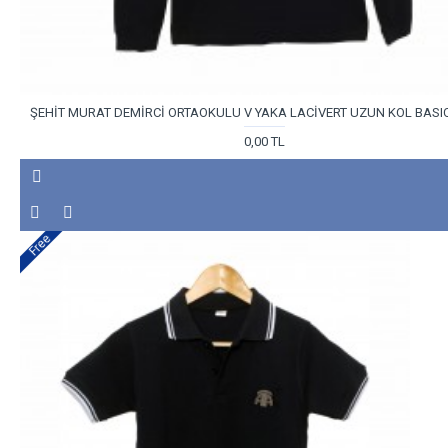
ŞEHİT MURAT DEMİRCİ ORTAOKULU V YAKA LACİVERT UZUN KOL BASIC
0,00 TL
Free