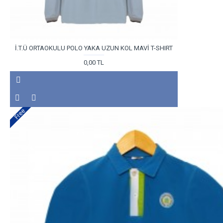
İ.T.Ü ORTAOKULU POLO YAKA UZUN KOL MAVİ T-SHIRT
0,00 TL
Free