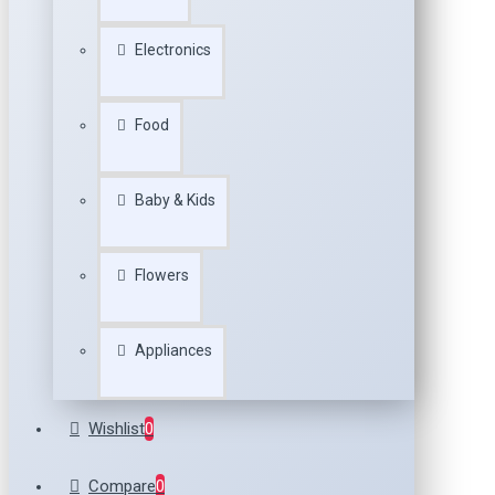
Electronics
Food
Baby & Kids
Flowers
Appliances
Wishlist
0
Compare
0