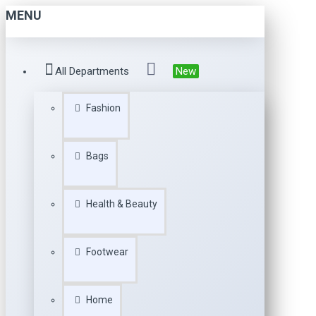
MENU
All Departments
New
Fashion
Bags
Health & Beauty
Footwear
Home