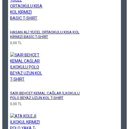
HASAN ALİ YÜCEL ORTAOKULU KISA KOL
KIRMIZI BASİC T-SHİRT
0,00 TL
ŞAİR BEHÇET KEMAL ÇAĞLAR İLKOKULU
POLO BEYAZ UZUN KOL T-SHIRT
0,00 TL