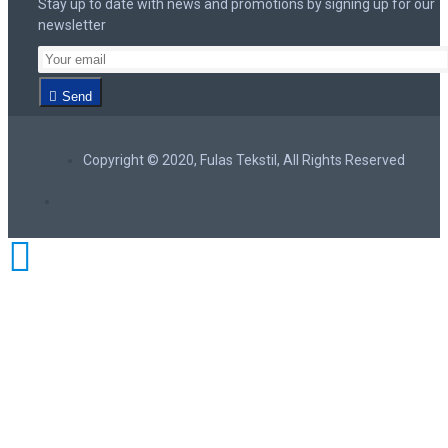
Stay up to date with news and promotions by signing up for our
newsletter
Send
Copyright © 2020, Fulas Tekstil, All Rights Reserved