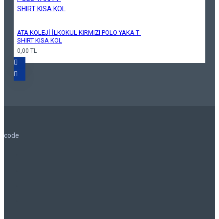
ATA KOLEJİ İLKOKUL KIRMIZI POLO YAKA T-
SHIRT KISA KOL
0,00 TL
code