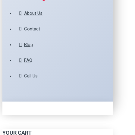
About Us
Contact
Blog
FAQ
Call Us
YOUR CART