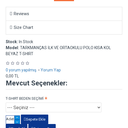
Reviews
Size Chart
Stock:
In Stock
Model:
TARKMANÇAS İLK VE ORTAOKULU POLO KISA KOL
BEYAZ T-SHIRT
0 yorum yapılmış.
-
Yorum Yap
0,00 TL
Mevcut Seçenekler:
T-SHIRT BEDEN SEÇİMİ
Adet
Sepete Ekle