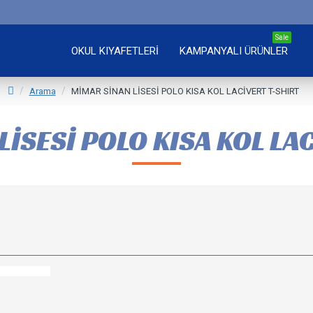
Sale
OKUL KIYAFETLERİ
KAMPANYALI ÜRÜNLER
Arama
MİMAR SİNAN LİSESİ POLO KISA KOL LACİVERT T-SHIRT
İSESİ POLO KISA KOL LA