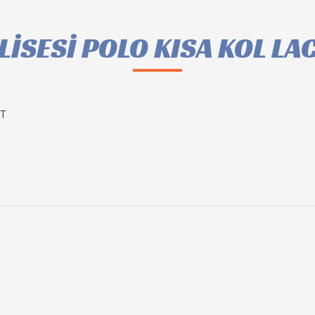
İSESİ POLO KISA KOL LA
RT