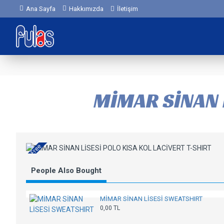
Ana Sayfa
Hakkımızda
İletişim
MİMAR SİNAN L
Free
People Also Bought
MİMAR SİNAN LİSESİ SWEATSHIRT
0,00 TL