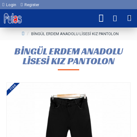
Login
Register
0
BİNGÜL ERDEM ANADOLU LİSESİ KIZ PANTOLON
BİNGÜL ERDEM ANADOLU
LİSESİ KIZ PANTOLON
Free