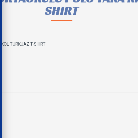
SHIRT
 KOL TURKUAZ T-SHIRT