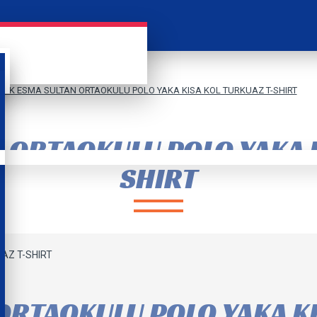
YÜK ESMA SULTAN ORTAOKULU POLO YAKA KISA KOL TURKUAZ T-SHIRT
 ORTAOKULU POLO YAKA K
SHIRT
ORTAOKULU POLO YAKA KI