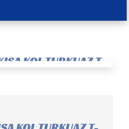
ISA KOL TURKUAZ T-
SA KOL TURKUAZ T-