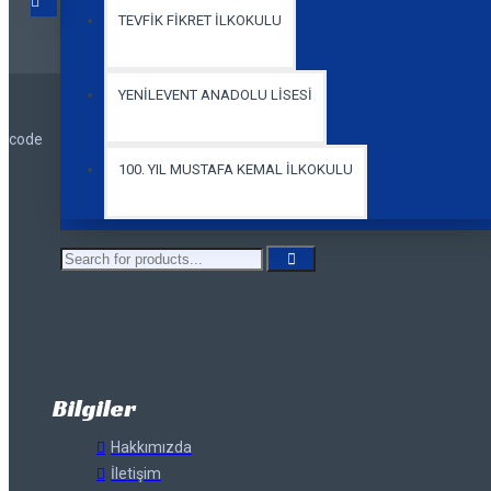
TEVFİK FİKRET İLKOKULU
YENİLEVENT ANADOLU LİSESİ
code
100. YIL MUSTAFA KEMAL İLKOKULU
Bilgiler
Hakkımızda
İletişim