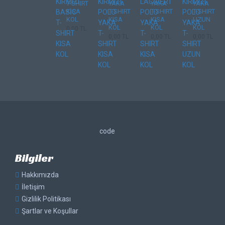
T-SHIRT
YAKA
YAKA
YAKA
KISA
T-SHIRT
T-SHIRT
T-SHIRT
KOL
KISA
KISA
UZUN
KOL
KOL
KOL
0,00 TL
0,00 TL
0,00 TL
0,00 TL
code
Bilgiler
Hakkımızda
İletişim
Gizlilik Politikası
Şartlar ve Koşullar