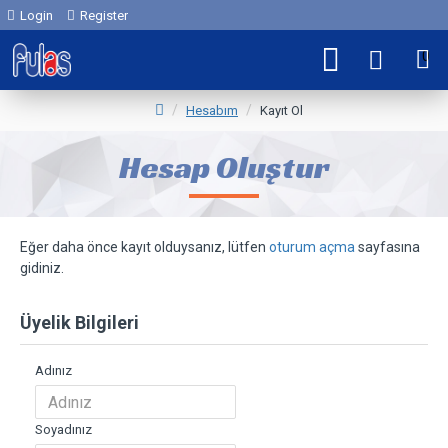
Login
Register
0
Hesabım
Kayıt Ol
Hesap Oluştur
Eğer daha önce kayıt olduysanız, lütfen
oturum açma
sayfasına
gidiniz.
Üyelik Bilgileri
Adınız
Soyadınız